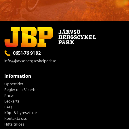
0651-76 91 92
info@jarvsobergscykelpark.se
Information
Öppettider
Regler och Säkerhet
Priser
Ledkarta
FAQ
Köp- & hyresvillkor
Kontakta oss
Hitta till oss