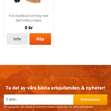
Full skyddsutrustning med
Bell fullface hjälm
0 kr
Info
Köp
Ta del av våra bästa erbjudanden & nyheter!
Prenumerera
De uppgifter du matar in kommer endast användas till våra nyhetsbrev.