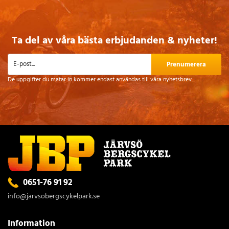
Ta del av våra bästa erbjudanden & nyheter!
Prenumerera
De uppgifter du matar in kommer endast användas till våra nyhetsbrev.
0651-76 91 92
info@jarvsobergscykelpark.se
Information