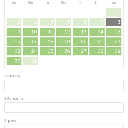
Su
Mo
Tu
We
Th
Fr
Sa
1
2
3
4
5
6
7
8
9
10
11
12
13
14
15
16
17
18
19
20
21
22
23
24
25
26
27
28
29
30
31
Förnamn
Efternamn
E-post