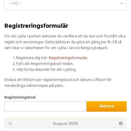
Registreringsformulär
För att cykla i parken behöver du verifiera att du läst och förstått våra
regler och anvisningar. Detta behöver du göra en gång per år. På så
sätt ökar vi säkerheten för att cykla i Järvsö Bergscykelpark.
Registrera dig här:
Registreringsformulär.
Fyll i din Registreringskod nedan.
Välj första datumet för din cykling.
Endast ett liftkort per registreringskod och datum. Liftkort till
minderåriga måste köpas på plats.
Registreringskod
Aktivera
August
2026