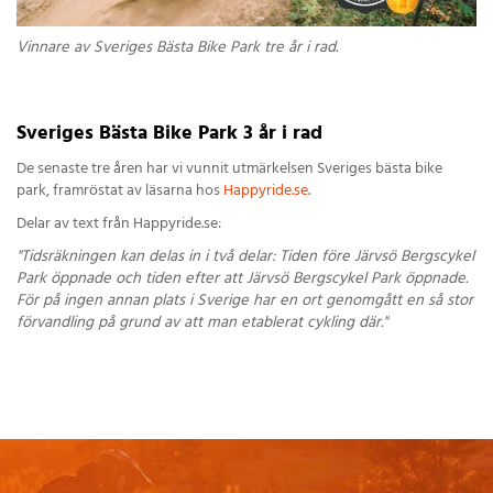
Vinnare av Sveriges Bästa Bike Park tre år i rad.
Sveriges Bästa Bike Park 3 år i rad
De senaste tre åren har vi vunnit utmärkelsen Sveriges bästa bike
park, framröstat av läsarna hos
Happyride.se
.
Delar av text från Happyride.se:
"Tidsräkningen kan delas in i två delar: Tiden före Järvsö Bergscykel
Park öppnade och tiden efter att Järvsö Bergscykel Park öppnade.
För på ingen annan plats i Sverige har en ort genomgått en så stor
förvandling på grund av att man etablerat cykling där."