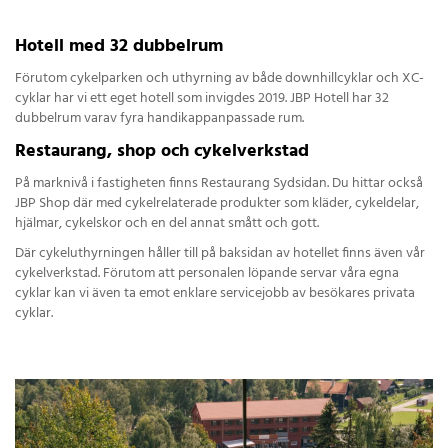
Hotell med 32 dubbelrum
Förutom cykelparken och uthyrning av både downhillcyklar och XC-
cyklar har vi ett eget hotell som invigdes 2019. JBP Hotell har 32
dubbelrum varav fyra handikappanpassade rum.
Restaurang, shop och cykelverkstad
På marknivå i fastigheten finns Restaurang Sydsidan. Du hittar också
JBP Shop där med cykelrelaterade produkter som kläder, cykeldelar,
hjälmar, cykelskor och en del annat smått och gott.
Där cykeluthyrningen håller till på baksidan av hotellet finns även vår
cykelverkstad. Förutom att personalen löpande servar våra egna
cyklar kan vi även ta emot enklare servicejobb av besökares privata
cyklar.