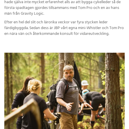
hade själva inte mycket erfarenhet alls av att bygga cykelleder så de
första spadtagen gjordes tillsammans med Tom Pro och en av hans
män från Gravity Logic.
Efter en hel del slit och lärorika veckor var fyra stycken leder
färdigbyggda. Sedan dess är JBP vårt egna mini-Whistler och Tom Pro
en nära vän och återkommande konsult för vidareutveckling.