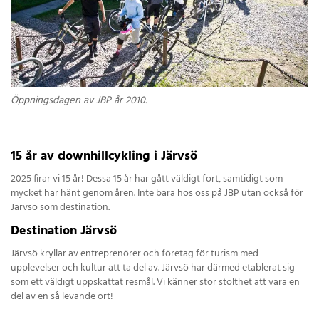
Öppningsdagen av JBP år 2010.
15 år av downhillcykling i Järvsö
2025 firar vi 15 år! Dessa 15 år har gått väldigt fort, samtidigt som
mycket har hänt genom åren. Inte bara hos oss på JBP utan också för
Järvsö som destination.
Destination Järvsö
Järvsö kryllar av entreprenörer och företag för turism med
upplevelser och kultur att ta del av. Järvsö har därmed etablerat sig
som ett väldigt uppskattat resmål. Vi känner stor stolthet att vara en
del av en så levande ort!