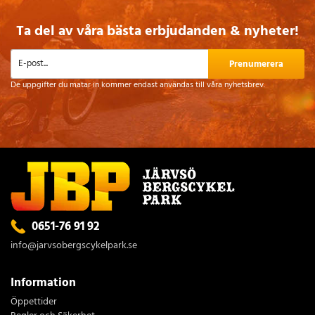
Ta del av våra bästa erbjudanden & nyheter!
Prenumerera
De uppgifter du matar in kommer endast användas till våra nyhetsbrev.
0651-76 91 92
info@jarvsobergscykelpark.se
Information
Öppettider