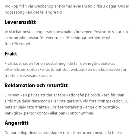
Vid köp från vår webbshop är normal leveranstid cirka 3 dagar. Under
högsäsong kan det ta längre tid.
Leveranssätt
Vi skickar beställningar som postpaket/brev med Postnord. Vi tar inte
ekonomiskt ansvar för eventuella förseningar beroende på
fraktföretaget.
Frakt
Fraktkostnaden för en beställning i de fall den ingår debiteras
efter vikten, detta sker automatiskt i webbutiken och kostnaden för
frakten redovisas i kassan.
Reklamation och returrätt
Om man kan påvisa att det är fabrikationsfel på produkten får man
alltid nya delar,däremot gäller inte garantin vid förslitningsskador. Du
betalar själv returfrakten. För återbetalning - ange ditt postgiro-,
bankgiro-, personkonto- eller bankkontonummer.
Ångerrätt
Du har enligt distansavtalslagen rätt att returnera beställda felfria