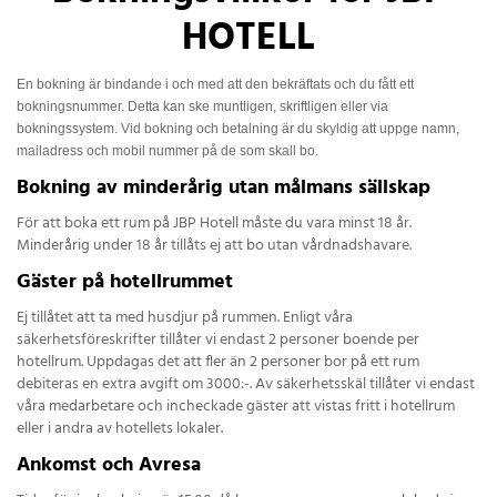
HOTELL
En bokning är bindande i och med att den bekräftats och du fått ett
bokningsnummer. Detta kan ske muntligen, skriftligen eller via
bokningssystem. Vid bokning och betalning är du skyldig att uppge namn,
mailadress och mobil nummer på de som skall bo.
Bokning av minderårig utan målmans sällskap
För att boka ett rum på JBP Hotell måste du vara minst 18 år.
Minderårig under 18 år tillåts ej att bo utan vårdnadshavare.
Gäster på hotellrummet
Ej tillåtet att ta med husdjur på rummen. Enligt våra
säkerhetsföreskrifter tillåter vi endast 2 personer boende per
hotellrum. Uppdagas det att fler än 2 personer bor på ett rum
debiteras en extra avgift om 3000:-. Av säkerhetsskäl tillåter vi endast
våra medarbetare och incheckade gäster att vistas fritt i hotellrum
eller i andra av hotellets lokaler.
Ankomst och Avresa