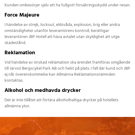
Kunden ombesörjer själv att ha fullgott försäkringsskydd under resan.
Force Majeure
I händelse av strejk, lockout, eldsvåda, explosion, krig eller andra
omständigheter utanför leverantörens kontroll, berättigar
leverantören JBP Hotell att häva avtalet utan skyldighet att utge
skadestånd.
Reklamation
Vid händelse av önskad reklamation ska ärendet framföras omgående
till Järvsö Bergscykel Park AB och helst på plats. I fall där kund och JBP
ej når överenskommelse kan Allmänna Reklamationsnämnden
kontaktas.
Alkohol och medhavda drycker
Det är inte tillåtet att förtära alkoholhaltiga drycker på hotellets
allmänna ytor.