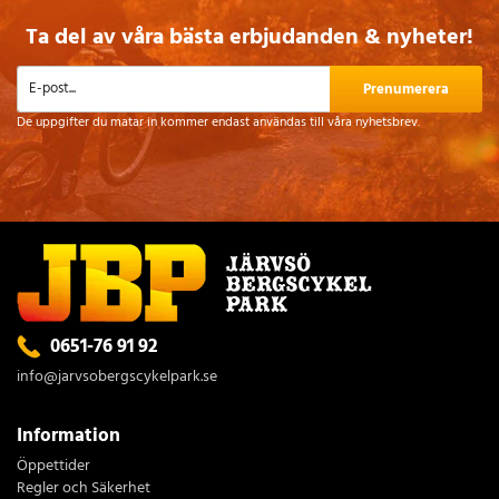
Ta del av våra bästa erbjudanden & nyheter!
Prenumerera
De uppgifter du matar in kommer endast användas till våra nyhetsbrev.
0651-76 91 92
info@jarvsobergscykelpark.se
Information
Öppettider
Regler och Säkerhet