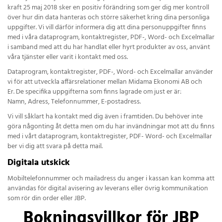
kraft 25 maj 2018 sker en positiv förändring som ger dig mer kontroll
över hur din data hanteras och större säkerhet kring dina personliga
uppgifter. Vi vill därför informera dig att dina personuppgifter finns
med i våra dataprogram, kontaktregister, PDF-, Word- och Excelmallar
i samband med att du har handlat eller hyrt produkter av oss, använt
våra tjänster eller varit i kontakt med oss.
Dataprogram, kontaktregister, PDF-, Word- och Excelmallar använder
vi för att utveckla affärsrelationer mellan Midama Ekonomi AB och
Er. De specifika uppgifterna som finns lagrade om just er är:
Namn, Adress, Telefonnummer, E-postadress.
Vi vill såklart ha kontakt med dig även i framtiden. Du behöver inte
göra någonting åt detta men om du har invändningar mot att du finns
med i vårt dataprogram, kontaktregister, PDF- Word- och Excelmallar
ber vi dig att svara på detta mail.
Digitala utskick
Mobiltelefonnummer och mailadress du anger i kassan kan komma att
användas för digital avisering av leverans eller övrig kommunikation
som rör din order eller JBP.
Bokningsvillkor för JBP