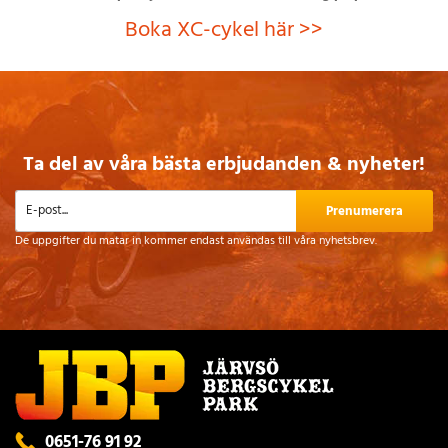
Boka XC-cykel här >>
Ta del av våra bästa erbjudanden & nyheter!
Prenumerera
De uppgifter du matar in kommer endast användas till våra nyhetsbrev.
0651-76 91 92