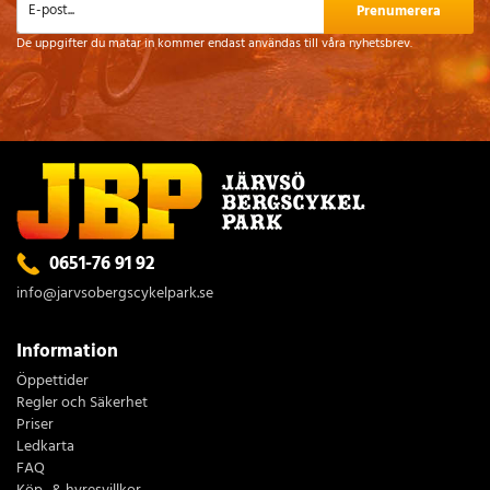
Prenumerera
De uppgifter du matar in kommer endast användas till våra nyhetsbrev.
0651-76 91 92
info@jarvsobergscykelpark.se
Information
Öppettider
Regler och Säkerhet
Priser
Ledkarta
FAQ