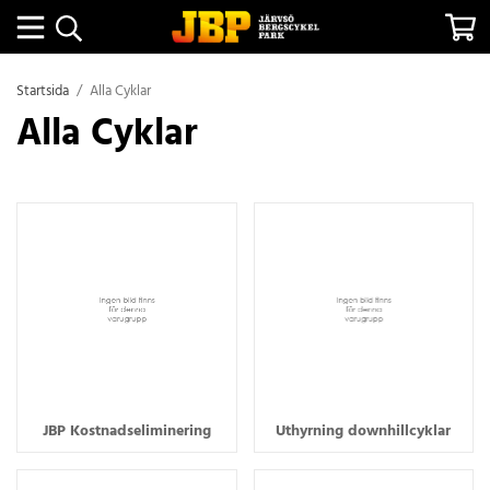
Startsida
/
Alla Cyklar
Alla Cyklar
JBP Kostnadseliminering
Uthyrning downhillcyklar