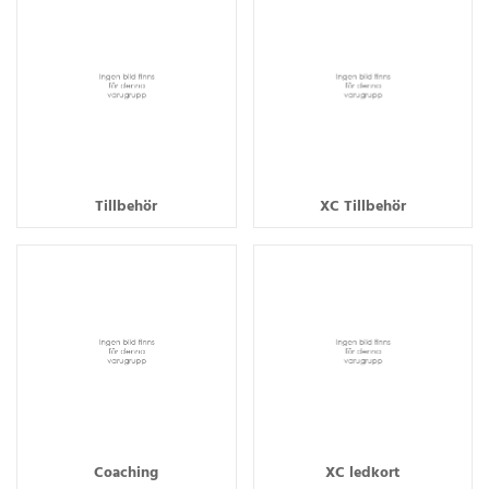
Tillbehör
XC Tillbehör
Coaching
XC ledkort