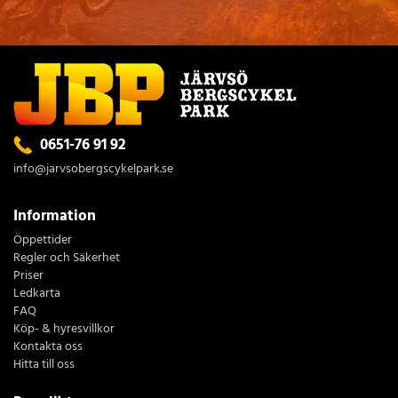
0651-76 91 92
info@jarvsobergscykelpark.se
Information
Öppettider
Regler och Säkerhet
Priser
Ledkarta
FAQ
Köp- & hyresvillkor
Kontakta oss
Hitta till oss