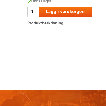
Finns i lager
Lägg i varukorgen
Produktbeskrivning: