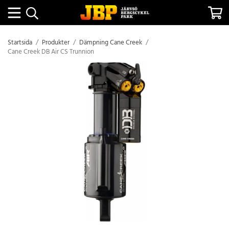
Startsida
/
Produkter
/
Dämpning Cane Creek
/
Cane Creek DB Air CS Trunnion