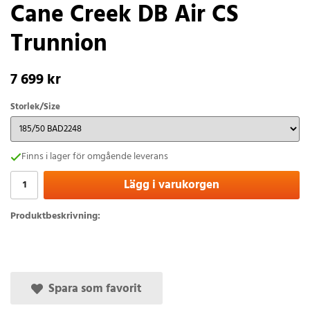
Cane Creek DB Air CS
Trunnion
7 699 kr
Storlek/Size
Finns i lager för omgående leverans
Lägg i varukorgen
Produktbeskrivning:
Spara som favorit