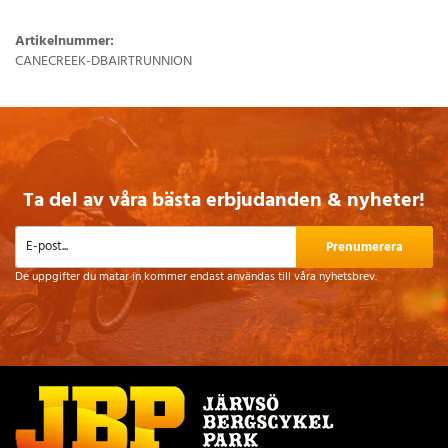
Artikelnummer:
CANECREEK-DBAIRTRUNNION
Ta del av våra bästa erbjudanden & nyheter!
Prenumerera
De uppgifter du matar in kommer endast användas till våra nyhetsbrev.