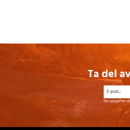
Ta del a
De uppgifter d