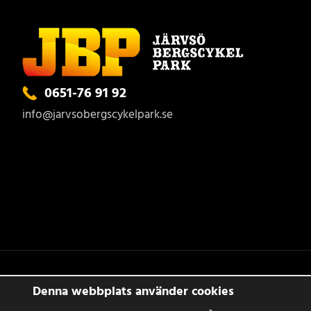
0651-76 91 92
info@jarvsobergscykelpark.se
Denna webbplats använder cookies