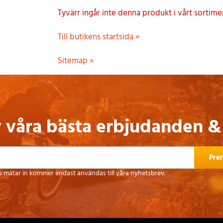
Tyvärr ingår inte denna produkt i vårt sortiment 
Till butikens startsida »
Sitemap »
v våra bästa erbjudanden &
Pre
u matar in kommer endast användas till våra nyhetsbrev.